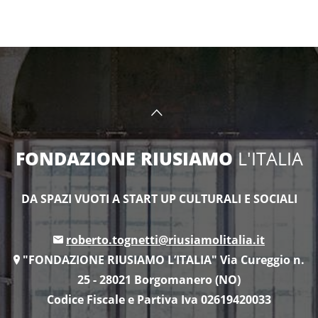
FONDAZIONE RIUSIAMO
L'ITALIA
DA SPAZI VUOTI A START UP CULTURALI E SOCIALI
roberto.tognetti@riusiamolitalia.it
"FONDAZIONE RIUSIAMO L’ITALIA" Via Cureggio n.
25 - 28021 Borgomanero (NO)
Codice Fiscale e Partiva Iva 02619420033