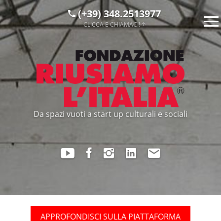
(+39) 348.2513977
CLICCA E CHIAMACI!
Da spazi vuoti a start up culturali e sociali
APPROFONDISCI SULLA PIATTAFORMA