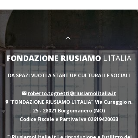
FONDAZIONE RIUSIAMO
L'ITALIA
DA SPAZI VUOTI A START UP CULTURALI E SOCIALI
roberto.tognetti@riusiamolitalia.it
"FONDAZIONE RIUSIAMO L’ITALIA" Via Cureggio n.
25 - 28021 Borgomanero (NO)
Codice Fiscale e Partiva Iva 02619420033
© RiusiamoLItalia.it
La riproduzione e l’utilizzo dei