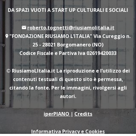
DA SPAZI VUOTI A START UP CULTURALI E SOCIALI
roberto.tognetti@riusiamolitalia.it
"FONDAZIONE RIUSIAMO L’ITALIA" Via Cureggio n.
25 - 28021 Borgomanero (NO)
Codice Fiscale e Partiva Iva 02619420033
© RiusiamoLItalia.it
La riproduzione e l’utilizzo dei
contenuti testuali di questo sito è permessa,
citando la fonte. Per le immagini, rivolgersi agli
autori.
iperPIANO
|
Credits
Informativa Privacy e Cookies