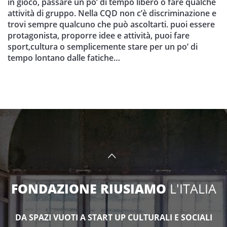
in gioco, passare un po’ di tempo libero o fare qualche
attività di gruppo. Nella CQD non c’è discriminazione e
trovi sempre qualcuno che può ascoltarti. puoi essere
protagonista, proporre idee e attività, puoi fare
sport,cultura o semplicemente stare per un po’ di
tempo lontano dalle fatiche…
FONDAZIONE RIUSIAMO
L'ITALIA
DA SPAZI VUOTI A START UP CULTURALI E SOCIALI