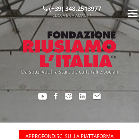
(+39) 348.2513977
CLICCA E CHIAMACI!
Da spazi vuoti a start up culturali e sociali
APPROFONDISCI SULLA PIATTAFORMA