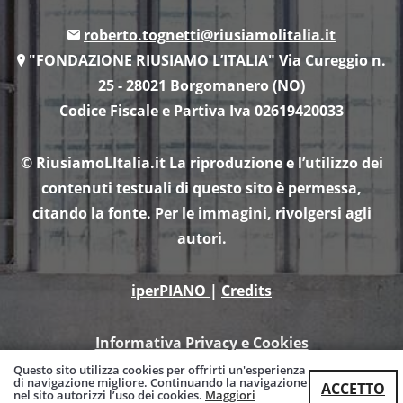
roberto.tognetti@riusiamolitalia.it
"FONDAZIONE RIUSIAMO L’ITALIA" Via Cureggio n.
25 - 28021 Borgomanero (NO)
Codice Fiscale e Partiva Iva 02619420033
© RiusiamoLItalia.it
La riproduzione e l’utilizzo dei
contenuti testuali di questo sito è permessa,
citando la fonte. Per le immagini, rivolgersi agli
autori.
iperPIANO
|
Credits
Informativa Privacy e Cookies
Questo sito utilizza cookies per offrirti un'esperienza
di navigazione migliore. Continuando la navigazione
ACCETTO
nel sito autorizzi l’uso dei cookies.
Maggiori