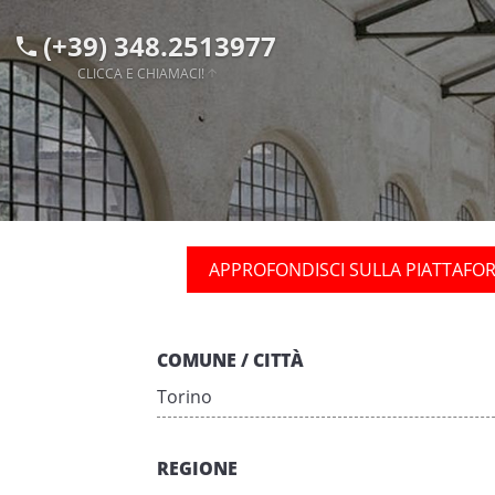
(+39) 348.2513977
CLICCA E CHIAMACI!
APPROFONDISCI SULLA PIATTAFO
COMUNE / CITTÀ
Torino
REGIONE