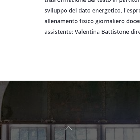
sviluppo del dato energetico, l'esp
allenamento fisico giornaliero doce
assistente: Valentina Battistone dir