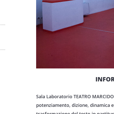
INFO
Sala Laboratorio TEATRO MARCIDOFIL
potenziamento, dizione, dinamica e m
trasformazione del testo in partitur