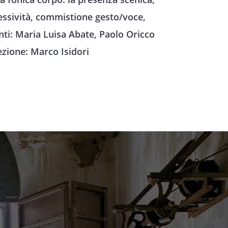
ressività, commistione gesto/voce,
nti: Maria Luisa Abate, Paolo Oricco
ezione: Marco Isidori