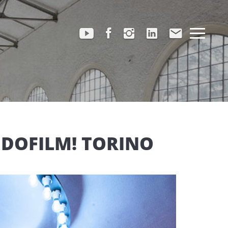
DOFILM! TORINO