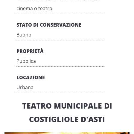
cinema o teatro
STATO DI CONSERVAZIONE
Buono
PROPRIETÀ
Pubblica
LOCAZIONE
Urbana
TEATRO MUNICIPALE DI
COSTIGLIOLE D'ASTI