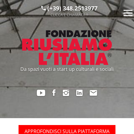
(+39) 348.2513977
CLICCA E CHIAMACI!
Da spazi vuoti a start up culturali e sociali
APPROFONDISCI SULLA PIATTAFORMA